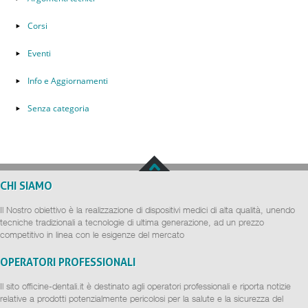
Corsi
Eventi
Info e Aggiornamenti
Senza categoria
CHI SIAMO
Il Nostro obiettivo è la realizzazione di dispositivi medici di alta qualità, unendo
tecniche tradizionali a tecnologie di ultima generazione, ad un prezzo
competitivo in linea con le esigenze del mercato
OPERATORI PROFESSIONALI
Il sito officine-dentali.it è destinato agli operatori professionali e riporta notizie
relative a prodotti potenzialmente pericolosi per la salute e la sicurezza del