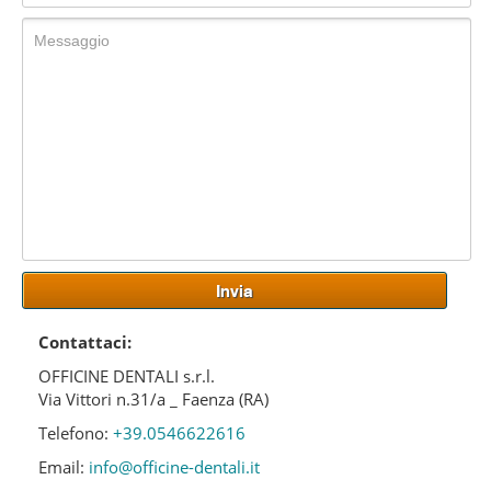
Contattaci:
OFFICINE DENTALI s.r.l.
Via Vittori n.31/a _ Faenza (RA)
Telefono:
+39.0546622616
Email:
info@officine-dentali.it