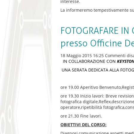
interesse.
La informeremo tempestivamente sulle 
FOTOGRAFARE IN 
presso Officine De
18 Maggio 2015 16:25
Commenti disab
IN COLLABORAZIONE CON
KEYSTO
UNA SERATA DEDICATA ALLA FOTOG
ore 19.00 Aperitivo Benvenuto,Regist
ore 19.30 Inizio lavori: Breve revisi
fotografica digitale,Reflex,descrizion
operatore,ripetibilità fotografica,cons
ore 21.30 Fine lavori.
OBIETTIVI DEL CORSO:
Diagnosi,comunicazione,aspetti medico