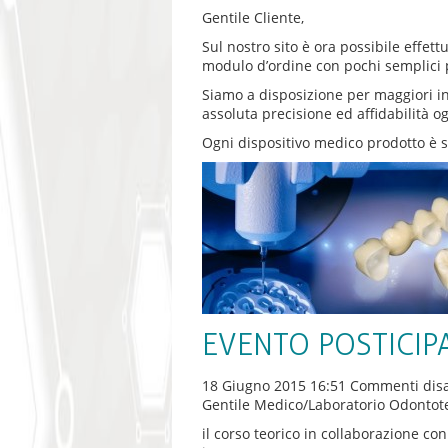
Gentile Cliente,
Sul nostro sito è ora possibile effett
modulo d’ordine con pochi semplici pa
Siamo a disposizione per maggiori inf
assoluta precisione ed affidabilità og
Ogni dispositivo medico prodotto è 
EVENTO POSTICIP
18 Giugno 2015 16:51
Commenti disab
Gentile Medico/Laboratorio Odontot
il corso teorico in collaborazione co