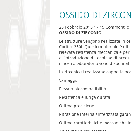
OSSIDO DI ZIRC
25 Febbraio 2015 17:19
Commenti dis
OSSIDO DI ZIRCONIO
Le strutture vengono realizzate in oss
Coritec 250i. Questo materiale è util
l’elevata resistenza meccanica e per l
all’introduzione di tecniche di prod
il nostro laboratorio sono disponibil
In zirconio si realizzano:cappette,pon
Vantaggi:
Elevata biocompatibilità
Resistenza e lunga durata
Ottima precisione
Ritrazione interna sinterizzata garan
Ottime caratteristiche meccaniche 