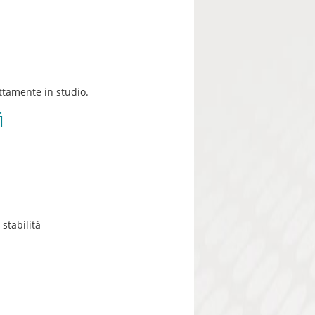
ttamente in studio.
i
stabilità