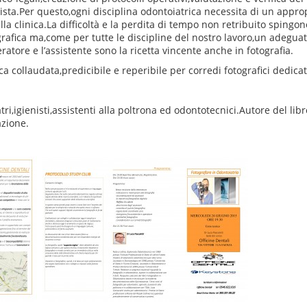
ista.Per questo,ogni disciplina odontoiatrica necessita di un appro
 clinica.La difficoltà e la perdita di tempo non retribuito spingon
rafica ma,come per tutte le discipline del nostro lavoro,un adegua
ratore e l’assistente sono la ricetta vincente anche in fotografia.
 collaudata,predicibile e reperibile per corredi fotografici dedicati
tri,igienisti,assistenti alla poltrona ed odontotecnici.Autore del lib
zione.