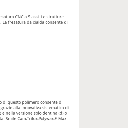
resatura CNC a 5 assi. Le strutture
 La fresatura da cialda consente di
zo di questo polimero consente di
grazie alla innovativa sistematica di
 e nella versione solo dentina (d) o
tal Smile Cam,Trilux,Polywax,E-Max