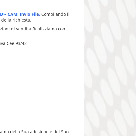
 – CAM Invio File
. Compilando il
della richiesta.
izioni di vendita.Realizziamo con
iva Cee 93/42
aziamo della Sua adesione e del Suo