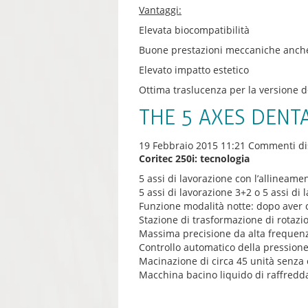
Vantaggi:
Elevata biocompatibilità
Buone prestazioni meccaniche anch
Elevato impatto estetico
Ottima traslucenza per la versione d
THE 5 AXES DENTA
19 Febbraio 2015 11:21
Commenti dis
Coritec 250i: tecnologia
5 assi di lavorazione con l’allineame
5 assi di lavorazione 3+2 o 5 assi di
Funzione modalità notte: dopo aver 
Stazione di trasformazione di rotazi
Massima precisione da alta frequen
Controllo automatico della pressione
Macinazione di circa 45 unità senza
Macchina bacino liquido di raffredda