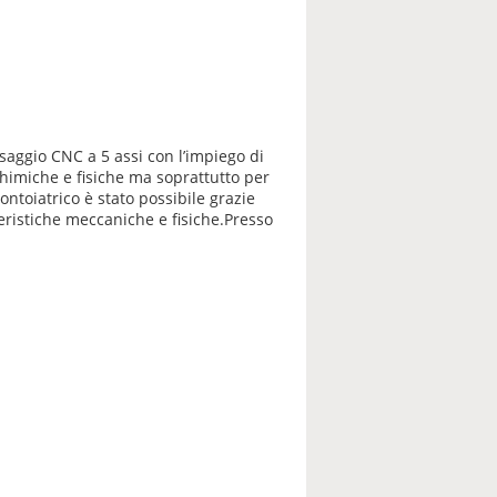
esaggio CNC a 5 assi con l’impiego di
 chimiche e fisiche ma soprattutto per
ontoiatrico è stato possibile grazie
eristiche meccaniche e fisiche.Presso