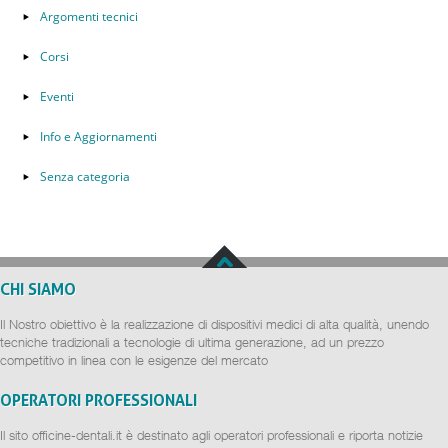
Argomenti tecnici
Corsi
Eventi
Info e Aggiornamenti
Senza categoria
CHI SIAMO
Il Nostro obiettivo è la realizzazione di dispositivi medici di alta qualità, unendo
tecniche tradizionali a tecnologie di ultima generazione, ad un prezzo
competitivo in linea con le esigenze del mercato
OPERATORI PROFESSIONALI
Il sito officine-dentali.it è destinato agli operatori professionali e riporta notizie