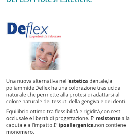
Este
Una nuova alternativa nell’
estetica
dentale,la
poliammide Deflex ha una colorazione traslucida
naturale che permette alla protesi di adattarsi al
colore naturale dei tessuti della gengiva e dei denti.
Equilibrio ottimo tra flessibilità e rigidità,con rest
occlusale e libertà di progettazione. E’
resistente
alla
caduta e all’impatto.E’
ipoallergenica
,non contiene
monomero.